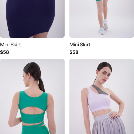
Mini Skirt
Mini Skirt
$
58
$
58