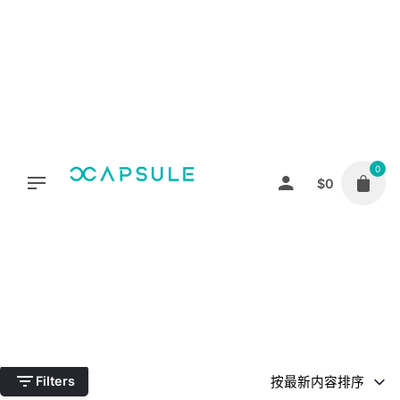
Skip
to
content
归回
0
$
0
胸罩上衣
Home
店铺
Category: Party(Bra Top)
Filters
按最新内容排序