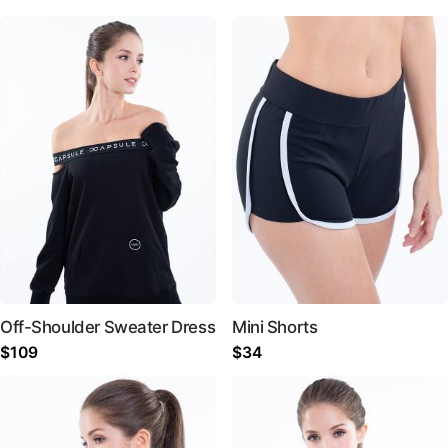
Off-Shoulder Sweater Dress
Mini Shorts
$
109
$
34