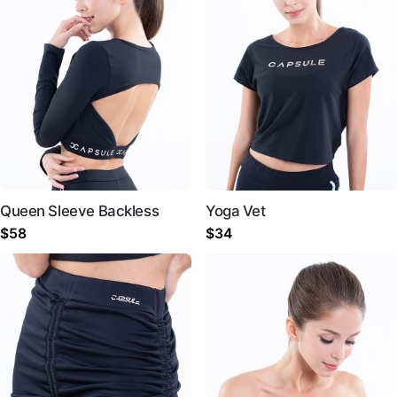
Queen Sleeve Backless
Yoga Vet
$
58
$
34