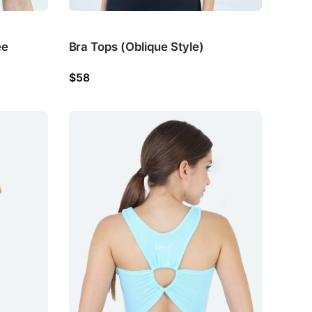
ee
Bra Tops (Oblique Style)
$
58