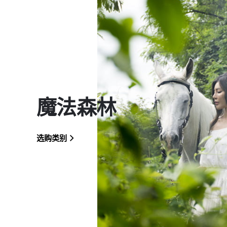
魔法森林
选购类别