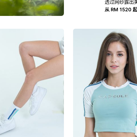
透过网纱露出
从 RM 1520 