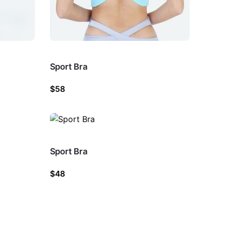
Sport Bra
$
58
Sport Bra
$
48