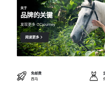
关于
品牌的关键
发现更多 CCjourney
阅读更多
免邮费
西马