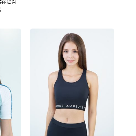
美丽锁骨
起