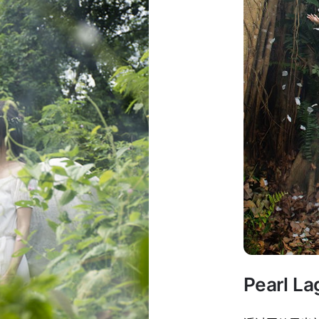
Pearl L