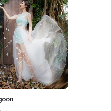
agoon